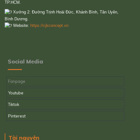
TP.HCM.
Xưởng 2: Đường Trịnh Hoài Đức, Khánh Bình, Tân Uyên,
Bình Dương.
Website:
https://cjkconcept.vn
Social Media
Fanpage
Youtube
Tiktok
Pinterest
Tài nguyên