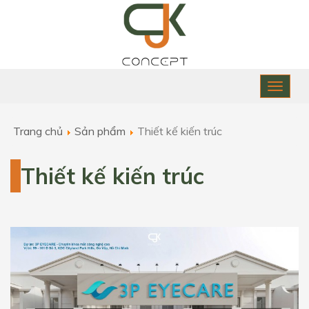
Toggle
naviga
Trang chủ
Sản phẩm
Thiết kế kiến trúc
Thiết kế kiến trúc